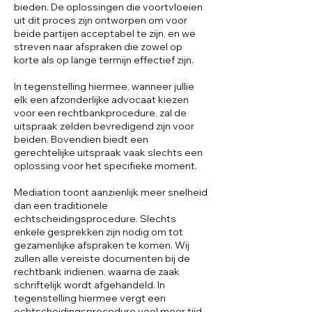
bieden. De oplossingen die voortvloeien
uit dit proces zijn ontworpen om voor
beide partijen acceptabel te zijn, en we
streven naar afspraken die zowel op
korte als op lange termijn effectief zijn.
In tegenstelling hiermee, wanneer jullie
elk een afzonderlijke advocaat kiezen
voor een rechtbankprocedure, zal de
uitspraak zelden bevredigend zijn voor
beiden. Bovendien biedt een
gerechtelijke uitspraak vaak slechts een
oplossing voor het specifieke moment.
Mediation toont aanzienlijk meer snelheid
dan een traditionele
echtscheidingsprocedure. Slechts
enkele gesprekken zijn nodig om tot
gezamenlijke afspraken te komen. Wij
zullen alle vereiste documenten bij de
rechtbank indienen, waarna de zaak
schriftelijk wordt afgehandeld. In
tegenstelling hiermee vergt een
echtscheidingsprocedure veel meer tijd,