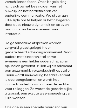
verschillende fasen. Onze begeleiding
richt zich op het beëindigen van het
huwelijk en het herdefiniëren van
ouderlijke communicatie. We staan aan
jullie zijde om te helpen bij het navigeren
door deze nieuwe dynamiek en streven
naar constructieve manieren van
interactie.
De gezamenlijke afspraken worden
zorgvuldig vastgelegd in een
gedetailleerd scheidingsconvenant. Voor
ouders met kinderen stellen we
eveneens een helder ouderschapsplan
op. Indien gewenst, zullen wij als advocaat
een gezamenlijk verzoekschrift opstellen.
Hierin wordt nauwkeurig beschreven wat
is overeengekomen en wordt het
juridisch onderbouwd om aan de rechter
voor te leggen. Zo wordt de gerechtelijke
uitspraak een exacte weerspiegeling van
jullie wensen.
Ons doel is een soepele overgang van