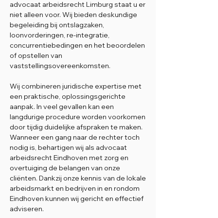
advocaat arbeidsrecht Limburg staat u er
niet alleen voor. Wij bieden deskundige
begeleiding bij ontslagzaken,
loonvorderingen, re-integratie,
concurrentiebedingen en het beoordelen
of opstellen van
vaststellingsovereenkomsten.
Wij combineren juridische expertise met
een praktische, oplossingsgerichte
aanpak. In veel gevallen kan een
langdurige procedure worden voorkomen
door tijdig duidelijke afspraken te maken.
Wanneer een gang naar de rechter toch
nodig is, behartigen wij als advocaat
arbeidsrecht Eindhoven met zorg en
overtuiging de belangen van onze
cliënten. Dankzij onze kennis van de lokale
arbeidsmarkt en bedrijven in en rondom
Eindhoven kunnen wij gericht en effectief
adviseren.