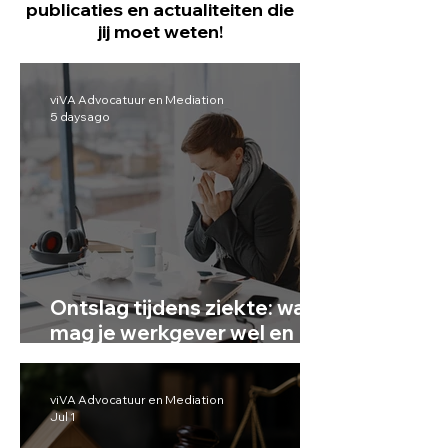
publicaties en actualiteiten die
jij moet weten!
viVA Advocatuur en Mediation
5 days ago
Ontslag tijdens ziekte: wat
mag je werkgever wel en
niet?
viVA Advocatuur en Mediation
Jul 1