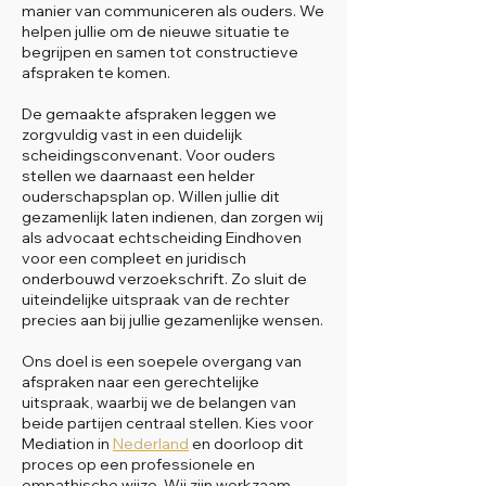
manier van communiceren als ouders. We
helpen jullie om de nieuwe situatie te
begrijpen en samen tot constructieve
afspraken te komen.
De gemaakte afspraken leggen we
zorgvuldig vast in een duidelijk
scheidingsconvenant. Voor ouders
stellen we daarnaast een helder
ouderschapsplan op. Willen jullie dit
gezamenlijk laten indienen, dan zorgen wij
als advocaat echtscheiding Eindhoven
voor een compleet en juridisch
onderbouwd verzoekschrift. Zo sluit de
uiteindelijke uitspraak van de rechter
precies aan bij jullie gezamenlijke wensen.
Ons doel is een soepele overgang van
afspraken naar een gerechtelijke
uitspraak, waarbij we de belangen van
beide partijen centraal stellen. Kies voor
Mediation in
Nederland
en doorloop dit
proces op een professionele en
empathische wijze. Wij zijn werkzaam