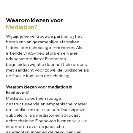
Waarom kiezen voor
Mediation?
Wij zijn jullie vertrouwde partner bij het
bereiken van gezamenlijke afspraken
tijdens een scheiding in Eindhoven. Als
erkende vFAS-mediators en ervaren
advocaat mediator Eindhoven
begeleiden wij jullie door het hele proces,
met aandacht voor zowel de juridische als
de fiscale kant van de scheiding.
Waarom kiezen voor mediation in
Eindhoven?
Mediation biedt een rustige,
gestructureerde en empathische manier
om conflicten op te lossen. Dankzij onze
dubbele rol als mediator én advocaat
echtscheiding Eindhoven kunnen wij jullie
informeren over de juridische
aandachtspunten én de gevolgen van