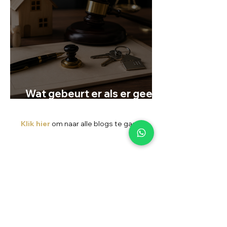
Wat gebeurt er als er geen
testament is?
Klik hier
om naar alle blogs te gaan!
Professionele juridische
ondersteuning in
Limburg en
Brabant