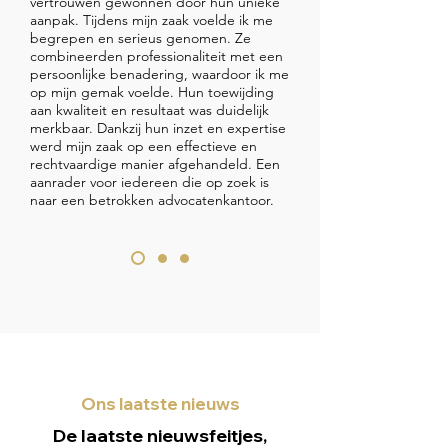
vertrouwen gewonnen door hun unieke
aanpak. Tijdens mijn zaak voelde ik me
begrepen en serieus genomen. Ze
combineerden professionaliteit met een
persoonlijke benadering, waardoor ik me
op mijn gemak voelde. Hun toewijding
aan kwaliteit en resultaat was duidelijk
merkbaar. Dankzij hun inzet en expertise
werd mijn zaak op een effectieve en
rechtvaardige manier afgehandeld. Een
aanrader voor iedereen die op zoek is
naar een betrokken advocatenkantoor.
Ons laatste nieuws
De laatste nieuwsfeitjes,