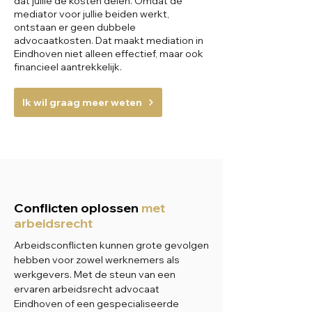
dat jullie de kosten delen. Omdat de
mediator voor jullie beiden werkt,
ontstaan er geen dubbele
advocaatkosten. Dat maakt mediation in
Eindhoven niet alleen effectief, maar ook
financieel aantrekkelijk.
Ik wil graag meer weten
Conflicten oplossen
met
arbeidsrecht
Arbeidsconflicten kunnen grote gevolgen
hebben voor zowel werknemers als
werkgevers. Met de steun van een
ervaren arbeidsrecht advocaat
Eindhoven of een gespecialiseerde