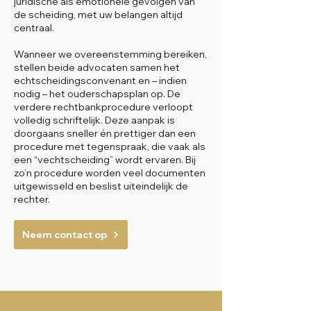
juridische als emotionele gevolgen van
de scheiding, met uw belangen altijd
centraal.
Wanneer we overeenstemming bereiken,
stellen beide advocaten samen het
echtscheidingsconvenant en – indien
nodig – het ouderschapsplan op. De
verdere rechtbankprocedure verloopt
volledig schriftelijk. Deze aanpak is
doorgaans sneller én prettiger dan een
procedure met tegenspraak, die vaak als
een “vechtscheiding” wordt ervaren. Bij
zo’n procedure worden veel documenten
uitgewisseld en beslist uiteindelijk de
rechter.
Neem contact op