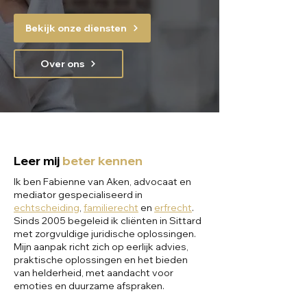
Bekijk onze diensten
Over ons
Leer mij
beter kennen
Ik ben Fabienne van Aken, advocaat en
mediator gespecialiseerd in
echtscheiding
,
familierecht
en
erfrecht
.
Sinds 2005 begeleid ik cliënten in Sittard
met zorgvuldige juridische oplossingen.
Mijn aanpak richt zich op eerlijk advies,
praktische oplossingen en het bieden
van helderheid, met aandacht voor
emoties en duurzame afspraken.