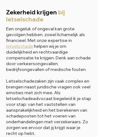
Zekerheid krijgen
bij
letselschade
Een ongeluk of ongeval kan grote
gevolgen hebben, zowel lichamelijk als
financieel. Met onze expertise in
letselschade
helpen wij je om
duidelijkheid en rechtvaardige
compensatie te krijgen. Denk aan schade
door verkeersongevallen,
bedrijfsongevallen of medische fouten.
Letselschadezaken zijn vaak complex en
brengen naast juridische vragen ook veel
emoties met zich mee. Als
letselschadeadvocaat begeleid ik je stap
voor stap: van het vaststellen van
aansprakelijkheid en het berekenen van
schadeposten tot het voeren van
onderhandelingen met verzekeraars. Zo
zorgen we ervoor dat jij krijgt waar je
recht op hebt.