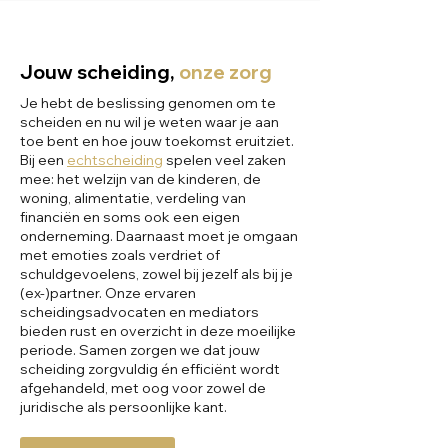
Jouw scheiding,
onze zorg
Je hebt de beslissing genomen om te
scheiden en nu wil je weten waar je aan
toe bent en hoe jouw toekomst eruitziet.
Bij een
echtscheiding
spelen veel zaken
mee: het welzijn van de kinderen, de
woning, alimentatie, verdeling van
financiën en soms ook een eigen
onderneming. Daarnaast moet je omgaan
met emoties zoals verdriet of
schuldgevoelens, zowel bij jezelf als bij je
(ex-)partner. Onze ervaren
scheidingsadvocaten en mediators
bieden rust en overzicht in deze moeilijke
periode. Samen zorgen we dat jouw
scheiding zorgvuldig én efficiënt wordt
afgehandeld, met oog voor zowel de
juridische als persoonlijke kant.