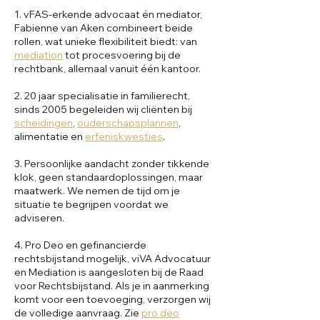
1. vFAS-erkende advocaat én mediator,
Fabienne van Aken combineert beide
rollen, wat unieke flexibiliteit biedt: van
mediation
tot procesvoering bij de
rechtbank, allemaal vanuit één kantoor.
2. 20 jaar specialisatie in familierecht,
sinds 2005 begeleiden wij cliënten bij
scheidingen
,
ouderschapsplannen
,
alimentatie en
erfeniskwesties
.
3. Persoonlijke aandacht zonder tikkende
klok, geen standaardoplossingen, maar
maatwerk. We nemen de tijd om je
situatie te begrijpen voordat we
adviseren.
4. Pro Deo en gefinancierde
rechtsbijstand mogelijk, viVA Advocatuur
en Mediation is aangesloten bij de Raad
voor Rechtsbijstand. Als je in aanmerking
komt voor een toevoeging, verzorgen wij
de volledige aanvraag. Zie
pro deo