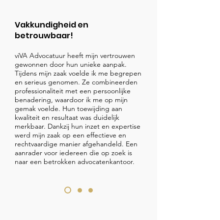
Vakkundigheid en
betrouwbaar!
viVA Advocatuur heeft mijn vertrouwen
gewonnen door hun unieke aanpak.
Tijdens mijn zaak voelde ik me begrepen
en serieus genomen. Ze combineerden
professionaliteit met een persoonlijke
benadering, waardoor ik me op mijn
gemak voelde. Hun toewijding aan
kwaliteit en resultaat was duidelijk
merkbaar. Dankzij hun inzet en expertise
werd mijn zaak op een effectieve en
rechtvaardige manier afgehandeld. Een
aanrader voor iedereen die op zoek is
naar een betrokken advocatenkantoor.