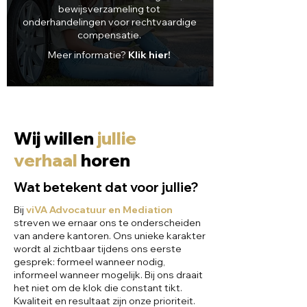
bewijsverzameling tot
onderhandelingen voor rechtvaardige
compensatie.
Meer informatie?
Klik hier!
Wij willen
jullie
verhaal
horen
Wat betekent dat voor jullie?
Bij
viVA Advocatuur en Mediation
streven we ernaar ons te onderscheiden
van andere kantoren. Ons unieke karakter
wordt al zichtbaar tijdens ons eerste
gesprek: formeel wanneer nodig,
informeel wanneer mogelijk. Bij ons draait
het niet om de klok die constant tikt.
Kwaliteit en resultaat zijn onze prioriteit.