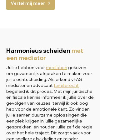
Vertel mij meer
Harmonieus scheiden
met
een mediator
Jullie hebben voor
mediation
gekozen
om gezamenlijk afspraken te maken voor
jullie
echtscheiding
. Als erkend vFAS-
mediator en advocaat
familierecht
begeleid ik dit proces. Met mijn juridische
en fiscale kennis informeer ik jullie over de
gevolgen van keuzes, terwijl ik ook oog
heb voor de emotionele kant. Zo vinden
jullie samen duurzame oplossingen die
een plek krijgen in jullie gezamenlijke
gesprekken, en houden jullie zelf de regie
over het hele traject. Dit zorgt vaak voor
een snellere afwikkeling en minder