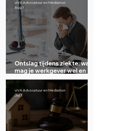
viVA Advocatuur en Mediation
Aug 1
Ontslag tijdens ziekte: wat
mag je werkgever wel en
niet?
viVA Advocatuur en Mediation
Jul 1