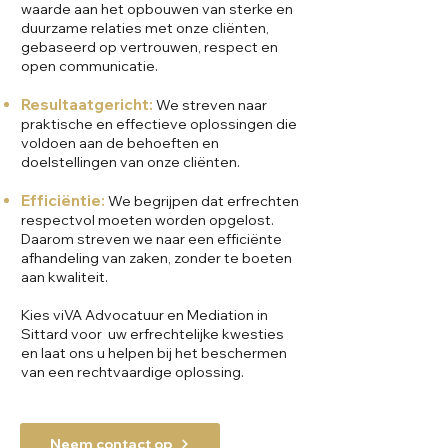
waarde aan het opbouwen van sterke en
duurzame relaties met onze cliënten,
gebaseerd op vertrouwen, respect en
open communicatie.
Resultaatgericht:
We streven naar
praktische en effectieve oplossingen die
voldoen aan de behoeften en
doelstellingen van onze cliënten.
Efficiëntie:
We begrijpen dat erfrechten
respectvol moeten worden opgelost.
Daarom streven we naar een efficiënte
afhandeling van zaken, zonder te boeten
aan kwaliteit.
Kies viVA Advocatuur en Mediation in
Sittard voor uw erfrechtelijke kwesties
en laat ons u helpen bij het beschermen
van een rechtvaardige oplossing.
Neem contact op