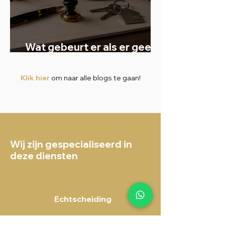
Wat gebeurt er als er geen
testament is?
Klik hier
om naar alle blogs te gaan!
Wij zijn gespecialiseerd in
deze diensten
Echtscheiding