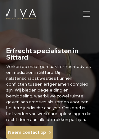
Erfrecht specialisten in
Sittard
Verken op maat gemaakt erfrechtadvies
en mediation in Sittard. Bij
nalatenschapskwesties kunnen
conflicten tussen erfgenamen complex
zijn. Wij bieden begeleiding en
bemiddeling, waarbij we zowel ruimte
geven aan emoties als zorgen voor een
heldere juridische analyse. Ons doel is
het vinden van werkbare oplossingen die
recht doen aan alle betrokken partijen.
Neem contact op