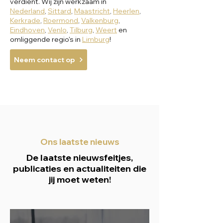
verdient. Wij zijn werkzaam in
Nederland
,
Sittard
,
Maastricht
,
Heerlen
,
Kerkrade
,
Roermond
,
Valkenburg
,
Eindhoven
,
Venlo
,
Tilburg
,
Weert
en
omliggende regio's in
Limburg
!
Neem contact op
Ons laatste nieuws
De laatste nieuwsfeitjes,
publicaties en actualiteiten die
jij moet weten!