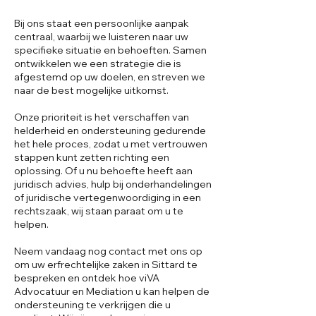
Bij ons staat een persoonlijke aanpak
centraal, waarbij we luisteren naar uw
specifieke situatie en behoeften. Samen
ontwikkelen we een strategie die is
afgestemd op uw doelen, en streven we
naar de best mogelijke uitkomst.
Onze prioriteit is het verschaffen van
helderheid en ondersteuning gedurende
het hele proces, zodat u met vertrouwen
stappen kunt zetten richting een
oplossing. Of u nu behoefte heeft aan
juridisch advies, hulp bij onderhandelingen
of juridische vertegenwoordiging in een
rechtszaak, wij staan paraat om u te
helpen.
Neem vandaag nog contact met ons op
om uw erfrechtelijke zaken in Sittard te
bespreken en ontdek hoe viVA
Advocatuur en Mediation u kan helpen de
ondersteuning te verkrijgen die u