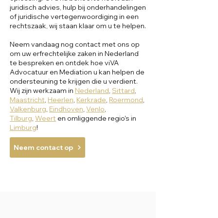
juridisch advies, hulp bij onderhandelingen
of juridische vertegenwoordiging in een
rechtszaak, wij staan klaar om u te helpen.
Neem vandaag nog contact met ons op
om uw erfrechtelijke zaken in Nederland
te bespreken en ontdek hoe viVA
Advocatuur en Mediation u kan helpen de
ondersteuning te krijgen die u verdient.
Wij zijn werkzaam in
Nederland
,
Sittard
,
Maastricht
,
Heerlen
,
Kerkrade
,
Roermond
,
Valkenburg
,
Eindhoven
,
Venlo
,
Tilburg
,
Weert
en omliggende regio's in
Limburg
!
Neem contact op