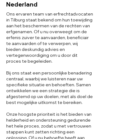
Nederland
Ons ervaren team van erfrechtadvocaten
in Tilburg staat bekend om hun toewijding
aan het beschermen van de rechten van
erfgenamen. Of u nu overweegt om de
erfenis zuiver te aanvaarden, beneficiair
te aanvaarden of te verwerpen, wij
bieden deskundig advies en
vertegenwoordiging om u door dit
proces te begeleiden.
Bij ons staat een persoonlijke benadering
centraal, waarbij we luisteren naar uw
specifieke situatie en behoeften. Samen
ontwikkelen we een strategie die is
afgestemd op uw doelen, met als doel de
best mogelijke uitkomst te bereiken.
Onze hoogste prioriteit is het bieden van
helderheid en ondersteuning gedurende
het hele proces, zodat u met vertrouwen
stappen kunt zetten richting een
oplossing. Of u nu behoefte heeft aan