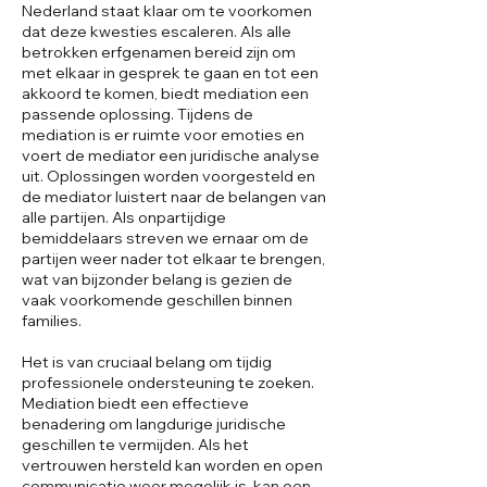
Nederland staat klaar om te voorkomen
dat deze kwesties escaleren. Als alle
betrokken erfgenamen bereid zijn om
met elkaar in gesprek te gaan en tot een
akkoord te komen, biedt mediation een
passende oplossing. Tijdens de
mediation is er ruimte voor emoties en
voert de mediator een juridische analyse
uit. Oplossingen worden voorgesteld en
de mediator luistert naar de belangen van
alle partijen. Als onpartijdige
bemiddelaars streven we ernaar om de
partijen weer nader tot elkaar te brengen,
wat van bijzonder belang is gezien de
vaak voorkomende geschillen binnen
families.
Het is van cruciaal belang om tijdig
professionele ondersteuning te zoeken.
Mediation biedt een effectieve
benadering om langdurige juridische
geschillen te vermijden. Als het
vertrouwen hersteld kan worden en open
communicatie weer mogelijk is, kan een