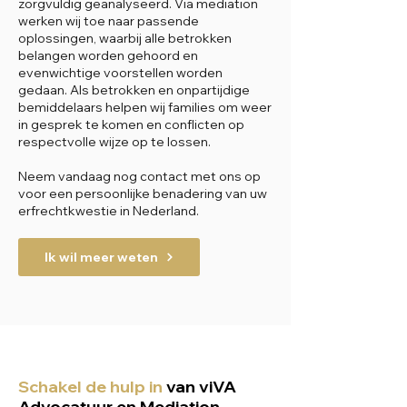
zorgvuldig geanalyseerd. Via mediation
werken wij toe naar passende
oplossingen, waarbij alle betrokken
belangen worden gehoord en
evenwichtige voorstellen worden
gedaan. Als betrokken en onpartijdige
bemiddelaars helpen wij families om weer
in gesprek te komen en conflicten op
respectvolle wijze op te lossen.
Neem vandaag nog contact met ons op
voor een persoonlijke benadering van uw
erfrechtkwestie in Nederland.
Ik wil meer weten
Schakel de hulp in
van viVA
Advocatuur en Mediation