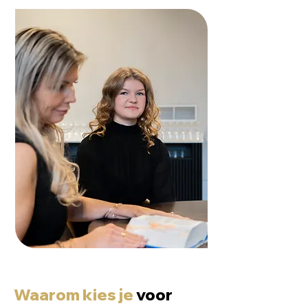
Waarom kies je
voor