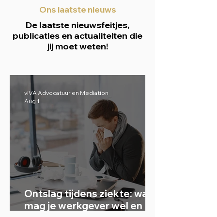
Ons laatste nieuws
De laatste nieuwsfeitjes,
publicaties en actualiteiten die
jij moet weten!
viVA Advocatuur en Mediation
Aug 1
Ontslag tijdens ziekte: wat
mag je werkgever wel en