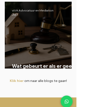
niet?
viVA Advocatuur en Mediation
Jul 1
Wat gebeurt er als er geen
testament is?
Klik hier
om naar alle blogs te gaan!