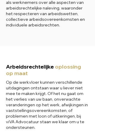
als werknemers over alle aspecten van
arbeidsrechtelijke naleving, waaronder
het respecteren van arbeidswetten,
collectieve arbeidsovereenkomsten en
individuele arbeidsrechten.
Arbeidsrechtelijke
oplossing
op maat
Op de werkvloer kunnen verschillende
uitdagingen ontstaan waar u liever niet
mee te maken krijgt. Of het nu gaat om
het verlies van uw baan, onverwachte
veranderingen op het werk, afwijkingen in
vaststellingsovereenkomsten, of
problemen met loon of uitkeringen, bij
viVA Advocatuur staan we klaar om u te
ondersteunen.