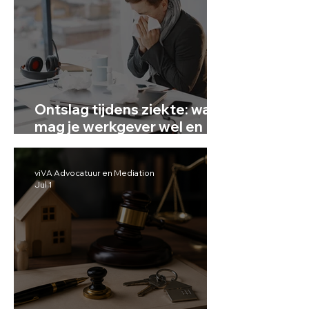
Ontslag tijdens ziekte: wat
mag je werkgever wel en
niet?
viVA Advocatuur en Mediation
Jul 1