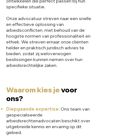
ontwikkelen die perfect passen bij hun
specifieke situatie.
Onze advocatuur streven naar een snelle
en effectieve oplossing van
arbeidsconflicten, met behoud van de
hoogste normen van professionaliteit en
ethiek. We streven ernaar onze cliënten
helder en praktisch juridisch advies te
bieden, zodat zij weloverwogen
beslissingen kunnen nemen over hun
arbeidsrechtelijke zaken.
Waarom kies je
voor
ons?
Diepgaande expertise:
Ons team van
gespecialiseerde
arbeidsrechtenadvocaten beschikt over
uitgebreide kennis en ervaring op dit
gebied.