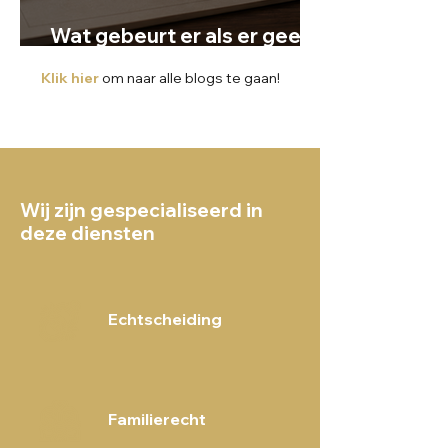
Wat gebeurt er als er geen
testament is?
Klik hier
om naar alle blogs te gaan!
Wij zijn gespecialiseerd in
deze diensten
Echtscheiding
Familierecht