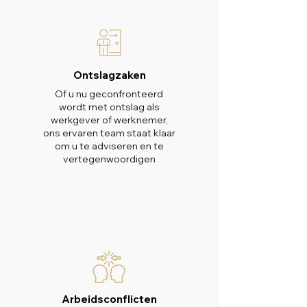
Ontslagzaken
Of u nu geconfronteerd
wordt met ontslag als
werkgever of werknemer,
ons ervaren team staat klaar
om u te adviseren en te
vertegenwoordigen
Arbeidsconflicten