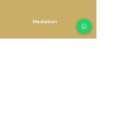
Mediation
Erfrecht
Arbeidsrecht
Letselschade