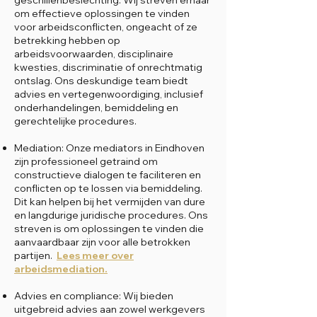
geschillenbeslechting: Wij streven ernaar
om effectieve oplossingen te vinden
voor arbeidsconflicten, ongeacht of ze
betrekking hebben op
arbeidsvoorwaarden, disciplinaire
kwesties, discriminatie of onrechtmatig
ontslag. Ons deskundige team biedt
advies en vertegenwoordiging, inclusief
onderhandelingen, bemiddeling en
gerechtelijke procedures.
Mediation: Onze mediators in Eindhoven
zijn professioneel getraind om
constructieve dialogen te faciliteren en
conflicten op te lossen via bemiddeling.
Dit kan helpen bij het vermijden van dure
en langdurige juridische procedures. Ons
streven is om oplossingen te vinden die
aanvaardbaar zijn voor alle betrokken
partijen.
Lees meer over
arbeidsmediation.
Advies en compliance: Wij bieden
uitgebreid advies aan zowel werkgevers