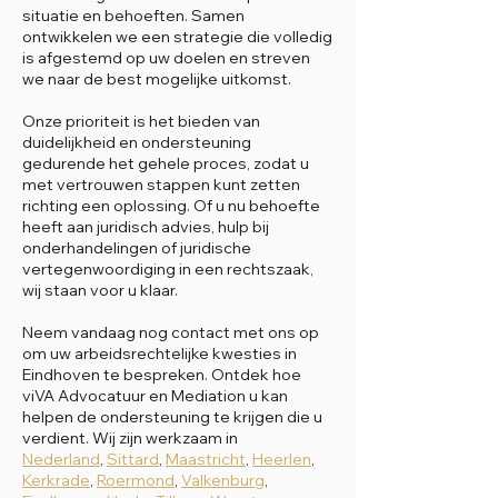
situatie en behoeften. Samen
ontwikkelen we een strategie die volledig
is afgestemd op uw doelen en streven
we naar de best mogelijke uitkomst.
Onze prioriteit is het bieden van
duidelijkheid en ondersteuning
gedurende het gehele proces, zodat u
met vertrouwen stappen kunt zetten
richting een oplossing. Of u nu behoefte
heeft aan juridisch advies, hulp bij
onderhandelingen of juridische
vertegenwoordiging in een rechtszaak,
wij staan voor u klaar.
Neem vandaag nog contact met ons op
om uw arbeidsrechtelijke kwesties in
Eindhoven te bespreken. Ontdek hoe
viVA Advocatuur en Mediation u kan
helpen de ondersteuning te krijgen die u
verdient. Wij zijn werkzaam in
Nederland
,
Sittard
,
Maastricht
,
Heerlen
,
Kerkrade
,
Roermond
,
Valkenburg
,