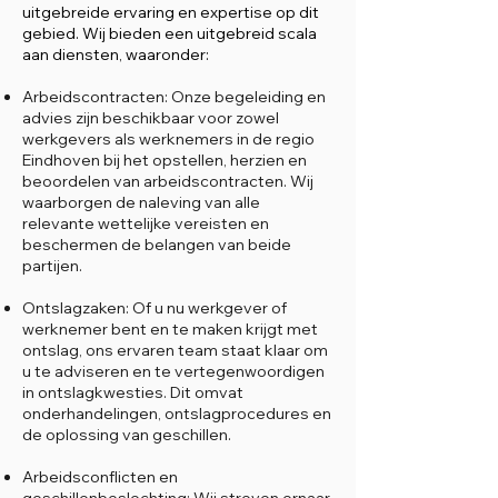
uitgebreide ervaring en expertise op dit
gebied. Wij bieden een uitgebreid scala
aan diensten, waaronder:
Arbeidscontracten: Onze begeleiding en
advies zijn beschikbaar voor zowel
werkgevers als werknemers in de regio
Eindhoven bij het opstellen, herzien en
beoordelen van arbeidscontracten. Wij
waarborgen de naleving van alle
relevante wettelijke vereisten en
beschermen de belangen van beide
partijen.
Ontslagzaken: Of u nu werkgever of
werknemer bent en te maken krijgt met
ontslag, ons ervaren team staat klaar om
u te adviseren en te vertegenwoordigen
in ontslagkwesties. Dit omvat
onderhandelingen, ontslagprocedures en
de oplossing van geschillen.
Arbeidsconflicten en