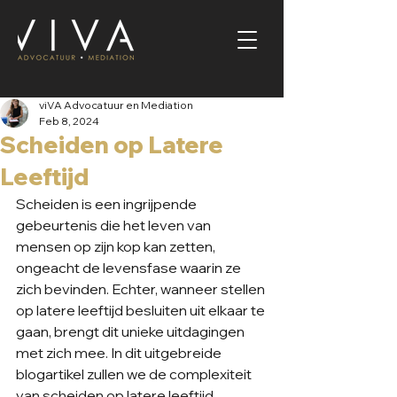
viVA Advocatuur en Mediation
Feb 8, 2024
Scheiden op Latere
Leeftijd
Scheiden is een ingrijpende 
gebeurtenis die het leven van 
mensen op zijn kop kan zetten, 
ongeacht de levensfase waarin ze 
zich bevinden. Echter, wanneer stellen 
op latere leeftijd besluiten uit elkaar te 
gaan, brengt dit unieke uitdagingen 
met zich mee. In dit uitgebreide 
blogartikel zullen we de complexiteit 
van scheiden op latere leeftijd 