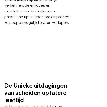
verkennen, de emoties en 
moeilijkheden bespreken, en 
praktische tips bieden om dit proces 
zo soepel mogelijk te laten verlopen.
De Unieke uitdagingen 
van scheiden op latere 
leeftijd
Scheiden op latere leeftijd
 is een 