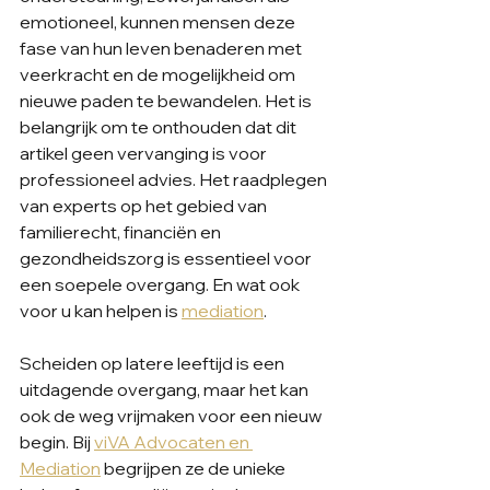
emotioneel, kunnen mensen deze 
fase van hun leven benaderen met 
veerkracht en de mogelijkheid om 
nieuwe paden te bewandelen. Het is 
belangrijk om te onthouden dat dit 
artikel geen vervanging is voor 
professioneel advies. Het raadplegen 
van experts op het gebied van 
familierecht, financiën en 
gezondheidszorg is essentieel voor 
een soepele overgang. En wat ook 
voor u kan helpen is 
mediation
.
Scheiden op latere leeftijd is een 
uitdagende overgang, maar het kan 
ook de weg vrijmaken voor een nieuw 
begin. Bij 
viVA Advocaten en 
Mediation
 begrijpen ze de unieke 