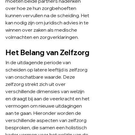
moeten beide partners nadenken 
over hoe ze hun zorgbehoeften 
kunnen vervullen na de scheiding. Het 
kan nodig zijn om juridisch advies in te 
winnen over zaken als medische 
volmachten en zorgverklaringen.
Het Belang van Zelfzorg
In de uitdagende periode van 
scheiden op latere leeftijd is zelfzorg 
van onschatbare waarde. Deze 
zelfzorg strekt zich uit over 
verschillende dimensies van welzijn 
en draagt bij aan de veerkracht en het 
vermogen om nieuwe uitdagingen 
aan te gaan. Hieronder worden de 
verschillende aspecten van zelfzorg 
besproken, die samen een holistisch 
kader vormen voor het welzijn van de 