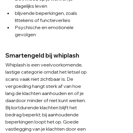
dagelijks leven
blijvende beperkingen, zoals 
littekens of functieverlies
Psychische en emotionele 
gevolgen
Smartengeld bij whiplash
Whiplash is een veelvoorkomende, 
lastige categorie omdat het letsel op 
scans vaak niet zichtbaar is. De 
vergoeding hangt sterk af van hoe 
lang de klachten aanhouden en of je 
daardoor minder of niet kunt werken. 
Bij kortdurende klachten blijft het 
bedrag beperkt; bij aanhoudende 
beperkingen loopt het op. Goede 
vastlegging van je klachten door een 