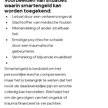
Voorbeelden van situaties 
waarin smartengeld kan 
worden toegekend:
Letsel door een verkeersongeval
Slachtoffer van medische fouten
Mishandeling of ander strafbaar 
feit
Ernstige psychische schade 
door een traumatische 
gebeurtenis
Verminking of blijvende invaliditeit
Smartengeld is bedoeld om het 
persoonlijke leed te compenseren, 
maar het is belangrijk te weten dat het 
nooit de daadwerkelijke pijn en emotie 
volledig kan herstellen. Wel helpt het 
om de gevolgen van het ongeluk of 
trauma financieel te verzachten.