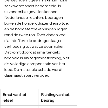
zaak wordt apart beoordeeld. In 
uitzonderlijke gevallen kennen 
Nederlandse rechters bedragen 
boven de honderdduizend euro toe, 
en de hoogste toekenningen liggen 
rond de twee ton. Toch vinden veel 
slachtoffers de bedragen laag in 
verhouding tot wat ze doormaken. 
Dat komt doordat smartengeld 
bedoeld is als tegemoetkoming, niet 
als volledige compensatie van het 
leed. De materiele schade wordt 
daarnaast apart vergoed.
Ernst van het 
Richting van het 
letsel
bedrag