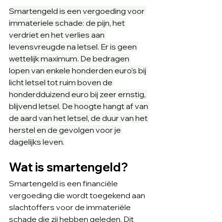
Smartengeld is een vergoeding voor 
immateriele schade: de pijn, het 
verdriet en het verlies aan 
levensvreugde na letsel. Er is geen 
wettelijk maximum. De bedragen 
lopen van enkele honderden euro's bij 
licht letsel tot ruim boven de 
honderdduizend euro bij zeer ernstig, 
blijvend letsel. De hoogte hangt af van 
de aard van het letsel, de duur van het 
herstel en de gevolgen voor je 
dagelijks leven.
Wat is smartengeld?
Smartengeld is een financiële 
vergoeding die wordt toegekend aan 
slachtoffers voor de immateriële 
schade die zij hebben geleden. Dit 