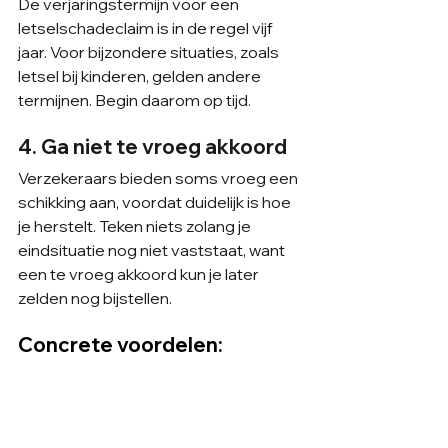
De verjaringstermijn voor een 
letselschadeclaim is in de regel vijf 
jaar. Voor bijzondere situaties, zoals 
letsel bij kinderen, gelden andere 
termijnen. Begin daarom op tijd.
4. Ga niet te vroeg akkoord
Verzekeraars bieden soms vroeg een 
schikking aan, voordat duidelijk is hoe 
je herstelt. Teken niets zolang je 
eindsituatie nog niet vaststaat, want 
een te vroeg akkoord kun je later 
zelden nog bijstellen.
Concrete voordelen: