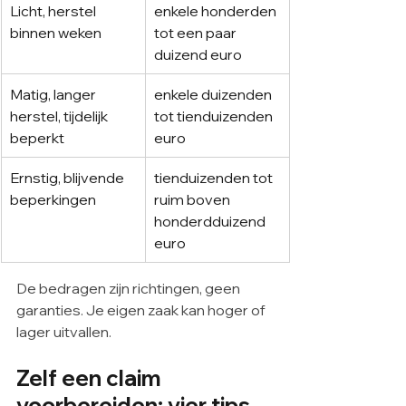
Licht, herstel 
enkele honderden 
binnen weken
tot een paar 
duizend euro
Matig, langer 
enkele duizenden 
herstel, tijdelijk 
tot tienduizenden 
beperkt
euro
Ernstig, blijvende 
tienduizenden tot 
beperkingen
ruim boven 
honderdduizend 
euro
De bedragen zijn richtingen, geen 
garanties. Je eigen zaak kan hoger of 
lager uitvallen.
Zelf een claim 
voorbereiden: vier tips