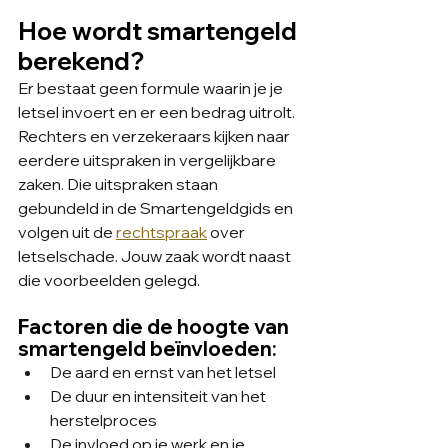
Hoe wordt smartengeld 
berekend?
Er bestaat geen formule waarin je je 
letsel invoert en er een bedrag uitrolt. 
Rechters en verzekeraars kijken naar 
eerdere uitspraken in vergelijkbare 
zaken. Die uitspraken staan 
gebundeld in de Smartengeldgids en 
volgen uit de 
rechtspraak
 over 
letselschade. Jouw zaak wordt naast 
die voorbeelden gelegd.
Factoren die de hoogte van 
smartengeld beïnvloeden:
De aard en ernst van het letsel
De duur en intensiteit van het 
herstelproces
De invloed op je werk en je 