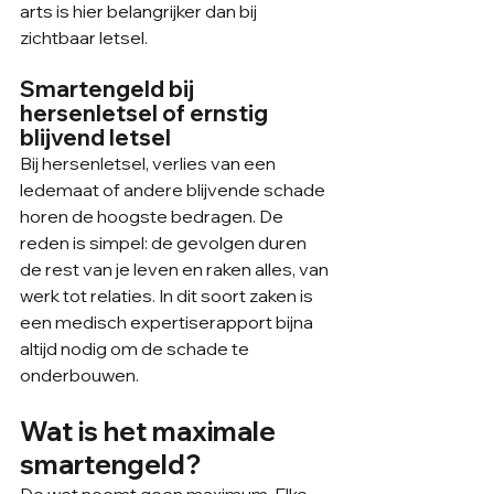
arts is hier belangrijker dan bij 
zichtbaar letsel.
Smartengeld bij 
hersenletsel of ernstig 
blijvend letsel
Bij hersenletsel, verlies van een 
ledemaat of andere blijvende schade 
horen de hoogste bedragen. De 
reden is simpel: de gevolgen duren 
de rest van je leven en raken alles, van 
werk tot relaties. In dit soort zaken is 
een medisch expertiserapport bijna 
altijd nodig om de schade te 
onderbouwen.
Wat is het maximale 
smartengeld?
De wet noemt geen maximum. Elke 