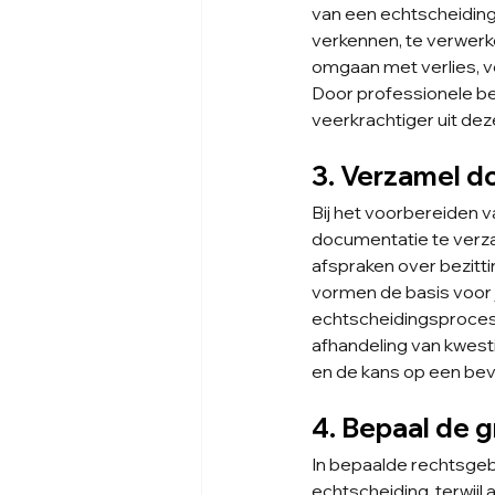
van een echtscheiding
verkennen, te verwerk
omgaan met verlies, v
Door professionele beg
veerkrachtiger uit de
3. Verzamel d
Bij het voorbereiden v
documentatie te verz
afspraken over bezitt
vormen de basis voor 
echtscheidingsproces.
afhandeling van kwest
en de kans op een bev
4. Bepaal de 
In bepaalde rechtsge
echtscheiding, terwijl 