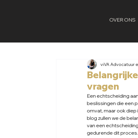
OVER ONS
viVA Advocatuur 
Belangrijk
vragen
Een echtscheiding aan
beslissingen die een p
omvat, maar ook diep i
blog zullen we de bel
van een echtscheiding,
gedurende dit proces.