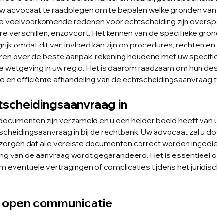
uw advocaat te raadplegen om te bepalen welke gronden van t
ge veelvoorkomende redenen voor echtscheiding zijn overspe
re verschillen, enzovoort. Het kennen van de specifieke gron
rijk omdat dit van invloed kan zijn op procedures, rechten en
ren over de beste aanpak, rekening houdend met uw specifie
wetgeving in uw regio. Het is daarom raadzaam om hun des
 en efficiënte afhandeling van de echtscheidingsaanvraag 
htscheidingsaanvraag in
documenten zijn verzameld en u een helder beeld heeft van 
tscheidingsaanvraag in bij de rechtbank. Uw advocaat zal u do
zorgen dat alle vereiste documenten correct worden ingedi
ng van de aanvraag wordt gegarandeerd. Het is essentieel 
m eventuele vertragingen of complicaties tijdens het juridisc
n open communicatie