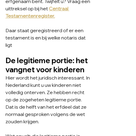
erfgenaam bent. Twijfelt u? Vraag een 
uittreksel op bij het 
Centraal 
Testamentenregister.
Daar staat geregistreerd of er een 
testament is en bij welke notaris dat 
ligt 
De legitieme portie: het 
vangnet voor kinderen
Hier wordt het juridisch interessant. In 
Nederland kunt u uw kinderen niet 
volledig onterven. Ze hebben recht 
op de zogeheten legitieme portie. 
Dat is de helft van het erfdeel dat ze 
normaal gesproken volgens de wet 
zouden krijgen.
Wat opvalt: die legitieme portie is 