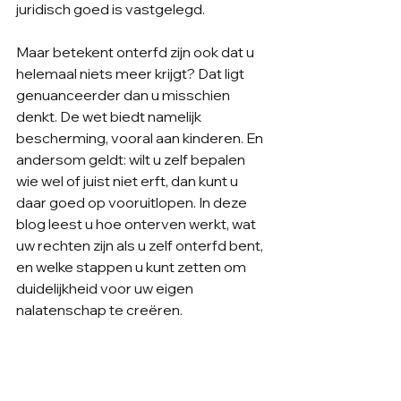
juridisch goed is vastgelegd.
Maar betekent onterfd zijn ook dat u 
helemaal niets meer krijgt? Dat ligt 
genuanceerder dan u misschien 
denkt. De wet biedt namelijk 
bescherming, vooral aan kinderen. En 
andersom geldt: wilt u zelf bepalen 
wie wel of juist niet erft, dan kunt u 
daar goed op vooruitlopen. In deze 
blog leest u hoe onterven werkt, wat 
uw rechten zijn als u zelf onterfd bent, 
en welke stappen u kunt zetten om 
duidelijkheid voor uw eigen 
nalatenschap te creëren.