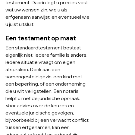
testament. Daarin legt u precies vast 
wat uw wensen zijn, wie u als 
erfgenaam aanwijst, en eventueel wie 
u juist uitsluit.
Een testament op maat
Een standaardtestament bestaat 
eigenlijk niet. Iedere familie is anders, 
iedere situatie vraagt om eigen 
afspraken. Denk aan een 
samengesteld gezin, een kind met 
een beperking, of een onderneming 
die u wilt veiligstellen. Een notaris 
helpt u met de juridische opmaak. 
Voor advies over de keuzes en 
eventuele juridische gevolgen, 
bijvoorbeeld bij een verwacht conflict 
tussen erfgenamen, kan een 
advocaat erfrecht waardevol zijn.