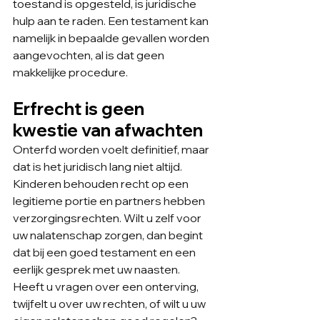
toestand is opgesteld, is juridische 
hulp aan te raden. Een testament kan 
namelijk in bepaalde gevallen worden 
aangevochten, al is dat geen 
makkelijke procedure.
Erfrecht is geen 
kwestie van afwachten
Onterfd worden voelt definitief, maar 
dat is het juridisch lang niet altijd. 
Kinderen behouden recht op een 
legitieme portie en partners hebben 
verzorgingsrechten. Wilt u zelf voor 
uw nalatenschap zorgen, dan begint 
dat bij een goed testament en een 
eerlijk gesprek met uw naasten.
Heeft u vragen over een onterving, 
twijfelt u over uw rechten, of wilt u uw 