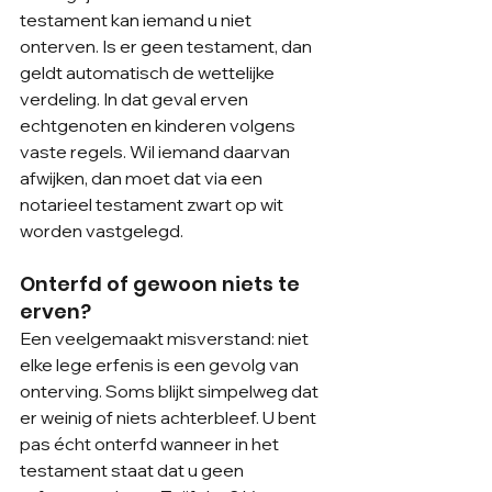
testament kan iemand u niet 
onterven. Is er geen testament, dan 
geldt automatisch de wettelijke 
verdeling. In dat geval erven 
echtgenoten en kinderen volgens 
vaste regels. Wil iemand daarvan 
afwijken, dan moet dat via een 
notarieel testament zwart op wit 
worden vastgelegd.
Onterfd of gewoon niets te 
erven?
Een veelgemaakt misverstand: niet 
elke lege erfenis is een gevolg van 
onterving. Soms blijkt simpelweg dat 
er weinig of niets achterbleef. U bent 
pas écht onterfd wanneer in het 
testament staat dat u geen 