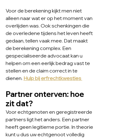
Voor de berekening kijkt men niet 
alleen naar wat er op het moment van 
overlijden was. Ook schenkingen die 
de overledene tijdens het leven heeft 
gedaan, tellen vaak mee. Dat maakt 
de berekening complex. Een 
gespecialiseerde advocaat kan u 
helpen om een eerlijk bedrag vast te 
stellen en de claim correct in te 
dienen. 
Hulp bij erfrechtkwesties 
Partner onterven: hoe 
zit dat?
Voor echtgenoten en geregistreerde 
partners ligt het anders. Een partner 
heeft geen legitieme portie. In theorie 
kunt u dus uw echtgenoot volledig 