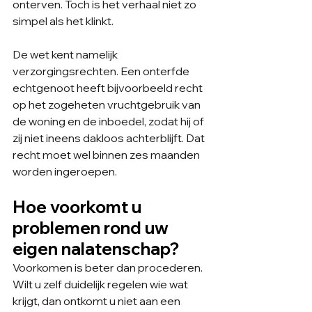
onterven. Toch is het verhaal niet zo 
simpel als het klinkt.
De wet kent namelijk 
verzorgingsrechten. Een onterfde 
echtgenoot heeft bijvoorbeeld recht 
op het zogeheten vruchtgebruik van 
de woning en de inboedel, zodat hij of 
zij niet ineens dakloos achterblijft. Dat 
recht moet wel binnen zes maanden 
worden ingeroepen.
Hoe voorkomt u 
problemen rond uw 
eigen nalatenschap?
Voorkomen is beter dan procederen. 
Wilt u zelf duidelijk regelen wie wat 
krijgt, dan ontkomt u niet aan een 