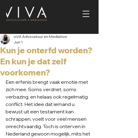
viVA Advocatuur en Mediation
Jun 1
Kun je onterfd worden?
En kun je dat zelf
voorkomen?
Een erfenis brengt vaak emotie met 
zich mee. Soms verdriet, soms 
verbazing, en helaas ook regelmatig 
conflict. Het idee dat iemand u 
bewust uit een testament kan 
schrappen, voelt voor veel mensen 
onrechtvaardig. Toch is onterven in 
Nederland gewoon mogelijk, mits het 