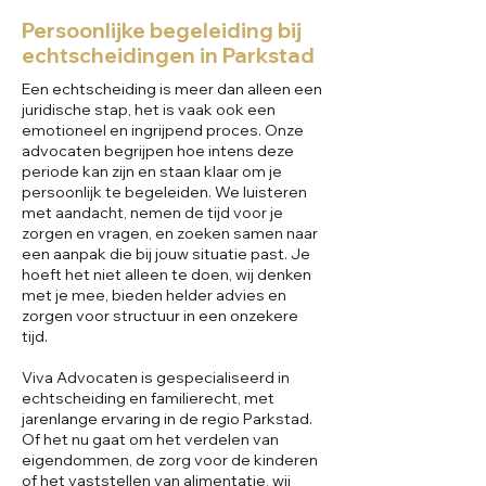
Persoonlijke begeleiding bij
echtscheidingen in Parkstad
Een echtscheiding is meer dan alleen een
juridische stap, het is vaak ook een
emotioneel en ingrijpend proces. Onze
advocaten begrijpen hoe intens deze
periode kan zijn en staan klaar om je
persoonlijk te begeleiden. We luisteren
met aandacht, nemen de tijd voor je
zorgen en vragen, en zoeken samen naar
een aanpak die bij jouw situatie past. Je
hoeft het niet alleen te doen, wij denken
met je mee, bieden helder advies en
zorgen voor structuur in een onzekere
tijd.
Viva Advocaten is gespecialiseerd in
echtscheiding en familierecht, met
jarenlange ervaring in de regio Parkstad.
Of het nu gaat om het verdelen van
eigendommen, de zorg voor de kinderen
of het vaststellen van alimentatie, wij