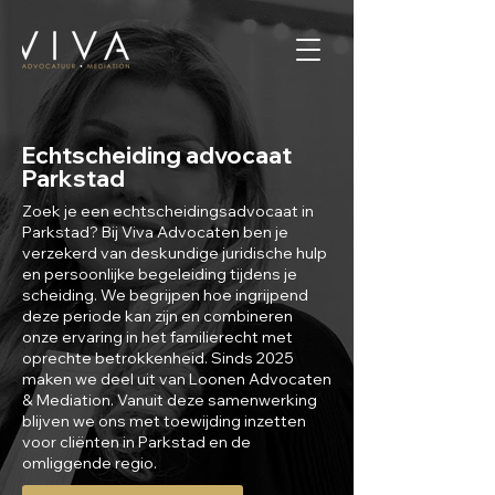
Echtscheiding advocaat
Parkstad
Zoek je een echtscheidingsadvocaat in
Parkstad? Bij Viva Advocaten ben je
verzekerd van deskundige juridische hulp
en persoonlijke begeleiding tijdens je
scheiding. We begrijpen hoe ingrijpend
deze periode kan zijn en combineren
onze ervaring in het familierecht met
oprechte betrokkenheid. Sinds 2025
maken we deel uit van Loonen Advocaten
& Mediation. Vanuit deze samenwerking
blijven we ons met toewijding inzetten
voor cliënten in Parkstad en de
omliggende regio.