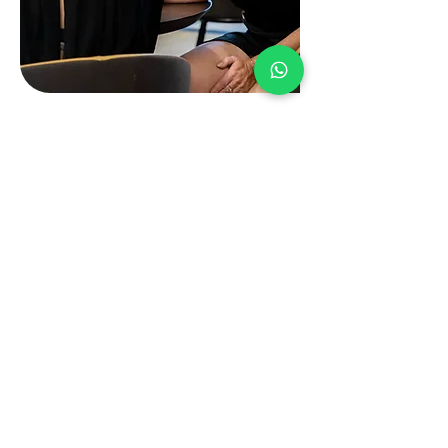
Vragen? Bel ons
+31 6 41 77 87 98