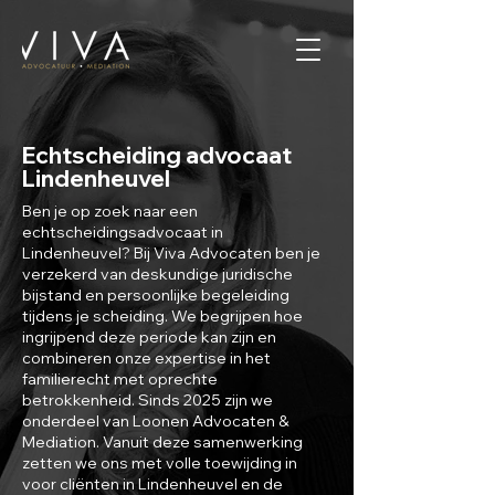
Echtscheiding advocaat
Lindenheuvel
Ben je op zoek naar een
echtscheidingsadvocaat in
Lindenheuvel? Bij Viva Advocaten ben je
verzekerd van deskundige juridische
bijstand en persoonlijke begeleiding
tijdens je scheiding. We begrijpen hoe
ingrijpend deze periode kan zijn en
combineren onze expertise in het
familierecht met oprechte
betrokkenheid. Sinds 2025 zijn we
onderdeel van Loonen Advocaten &
Mediation. Vanuit deze samenwerking
zetten we ons met volle toewijding in
voor cliënten in Lindenheuvel en de