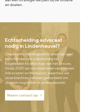
aan een strategie die past bij uw situatie
en doelen.
Echtscheiding advocaat
nodig in Lindenheuvel?
Onze echtscheidingsadvocaten zijn snel
beschikbaar om u deskundig te
begeleiden bij elke stap van het proces.
Sinds 2025 zijn we onderdeel van Loonen
Advocaten en Mediation, waarmee we
onze krachten hebben gebundeld om
cliënten nog beter te ondersteunen.
Neem contact op