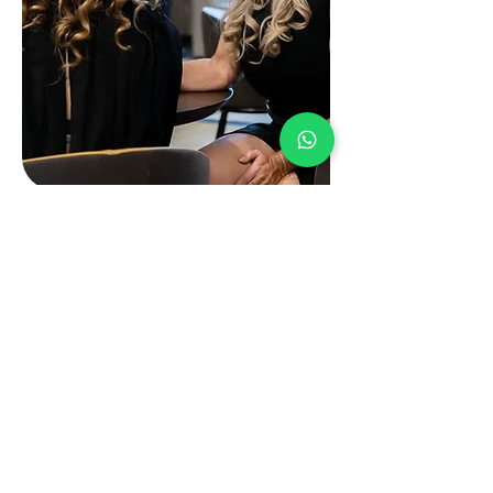
Vragen? Bel ons
+31 6 41 77 87 98