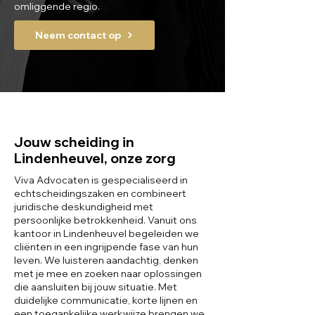
omliggende regio.
Neem contact op
Jouw scheiding in
Lindenheuvel, onze zorg
Viva Advocaten is gespecialiseerd in
echtscheidingszaken en combineert
juridische deskundigheid met
persoonlijke betrokkenheid. Vanuit ons
kantoor in Lindenheuvel begeleiden we
cliënten in een ingrijpende fase van hun
leven. We luisteren aandachtig, denken
met je mee en zoeken naar oplossingen
die aansluiten bij jouw situatie. Met
duidelijke communicatie, korte lijnen en
een toegankelijke werkwijze brengen we