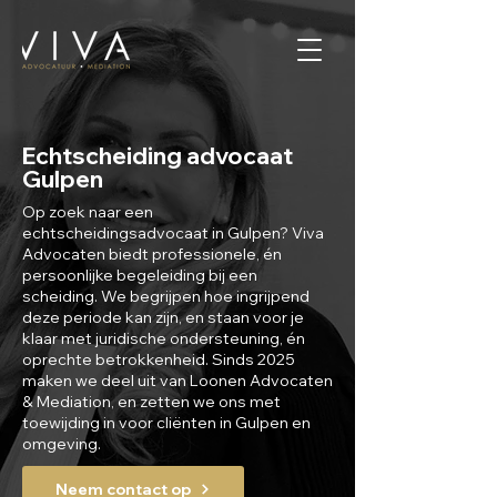
Echtscheiding advocaat
Gulpen
Op zoek naar een
echtscheidingsadvocaat in Gulpen? Viva
Advocaten biedt professionele, én
persoonlijke begeleiding bij een
scheiding. We begrijpen hoe ingrijpend
deze periode kan zijn, en staan voor je
klaar met juridische ondersteuning, én
oprechte betrokkenheid. Sinds 2025
maken we deel uit van Loonen Advocaten
& Mediation, en zetten we ons met
toewijding in voor cliënten in Gulpen en
omgeving.
Neem contact op