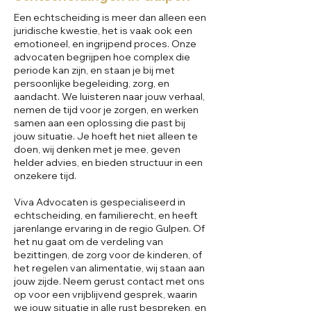
Een echtscheiding is meer dan alleen een
juridische kwestie, het is vaak ook een
emotioneel, en ingrijpend proces. Onze
advocaten begrijpen hoe complex die
periode kan zijn, en staan je bij met
persoonlijke begeleiding, zorg, en
aandacht. We luisteren naar jouw verhaal,
nemen de tijd voor je zorgen, en werken
samen aan een oplossing die past bij
jouw situatie. Je hoeft het niet alleen te
doen, wij denken met je mee, geven
helder advies, en bieden structuur in een
onzekere tijd.
Viva Advocaten is gespecialiseerd in
echtscheiding, en familierecht, en heeft
jarenlange ervaring in de regio Gulpen. Of
het nu gaat om de verdeling van
bezittingen, de zorg voor de kinderen, of
het regelen van alimentatie, wij staan aan
jouw zijde. Neem gerust contact met ons
op voor een vrijblijvend gesprek, waarin
we jouw situatie in alle rust bespreken, en