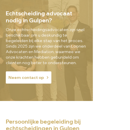
Echtscheiding advocaat
nodig in Gulpen?
Onze echtscheidingsadvocaten zijn snel
beschikbaar om u deskundig te
begeleiden bij elke stap van het proces.
Sinds 2025 zijn we onderdeel van Loonen
Advocaten en Mediation, waarmee we
onze krachten hebben gebundeld om
cliënten nog beter te ondersteunen.
Neem contact op
Persoonlijke begeleiding bij
echtscheidingen in Gulpen