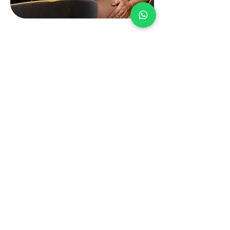
Vragen? Bel ons
+31 6 41 77 87 98
Contactgegevens