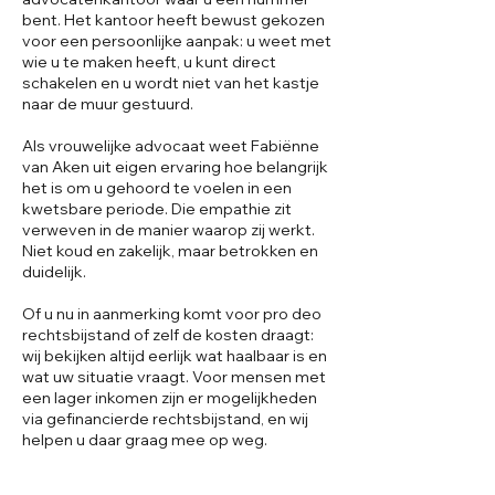
bent. Het kantoor heeft bewust gekozen
voor een persoonlijke aanpak: u weet met
wie u te maken heeft, u kunt direct
schakelen en u wordt niet van het kastje
naar de muur gestuurd.
Als vrouwelijke advocaat weet Fabiënne
van Aken uit eigen ervaring hoe belangrijk
het is om u gehoord te voelen in een
kwetsbare periode. Die empathie zit
verweven in de manier waarop zij werkt.
Niet koud en zakelijk, maar betrokken en
duidelijk.
Of u nu in aanmerking komt voor pro deo
rechtsbijstand of zelf de kosten draagt:
wij bekijken altijd eerlijk wat haalbaar is en
wat uw situatie vraagt. Voor mensen met
een lager inkomen zijn er mogelijkheden
via gefinancierde rechtsbijstand, en wij
helpen u daar graag mee op weg.