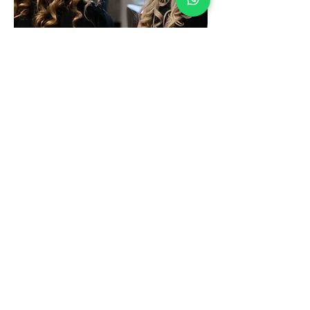
Vragen? Bel ons
+31 6 41 77 87 98