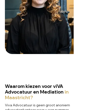
Waarom kiezen voor viVA
Advocatuur en Mediation
in
Maastricht?
Viva Advocatuur is geen groot anoniem
advocatenkantoor waar u een nummer