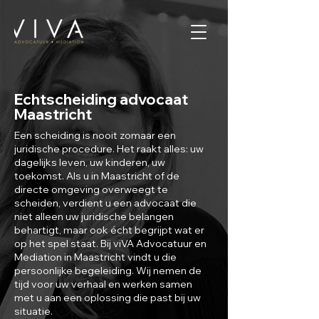
Echtscheiding advocaat
Maastricht
Een scheiding is nooit zomaar een
juridische procedure. Het raakt alles: uw
dagelijks leven, uw kinderen, uw
toekomst. Als u in Maastricht of de
directe omgeving overweegt te
scheiden, verdient u een advocaat die
niet alleen uw juridische belangen
behartigt, maar ook écht begrijpt wat er
op het spel staat. Bij viVA Advocatuur en
Mediation in Maastricht vindt u die
persoonlijke begeleiding. Wij nemen de
tijd voor uw verhaal en werken samen
met u aan een oplossing die past bij uw
situatie.