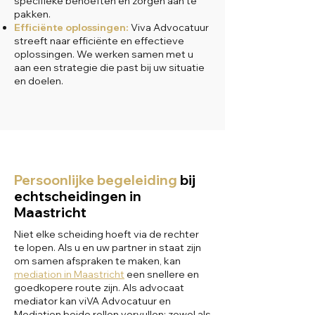
specifieke behoeften en zorgen aan te
pakken.
Efficiënte oplossingen:
Viva Advocatuur
streeft naar efficiënte en effectieve
oplossingen. We werken samen met u
aan een strategie die past bij uw situatie
en doelen.
Persoonlijke begeleiding
bij
echtscheidingen in
Maastricht
Niet elke scheiding hoeft via de rechter
te lopen. Als u en uw partner in staat zijn
om samen afspraken te maken, kan
mediation in Maastricht
een snellere en
goedkopere route zijn. Als advocaat
mediator kan viVA Advocatuur en
Mediation beide rollen vervullen: zowel als